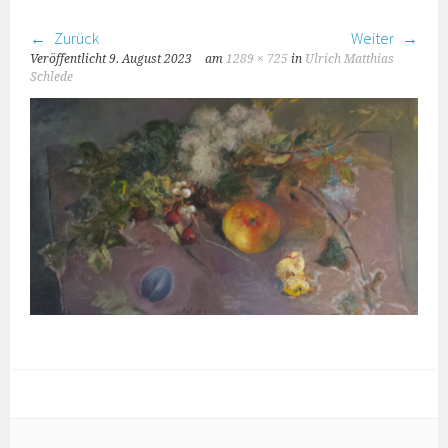
Zurück
Weiter
Veröffentlicht
9. August 2023
am
1289 × 725
in
Ulrich Matthias
Schlede