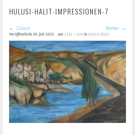
HULUSI-HALIT-IMPRESSIONEN-7
Zurück
Weiter
Veröffentlicht
30. Juli 2023
am
1141 × 804
in
Hulusi Halit