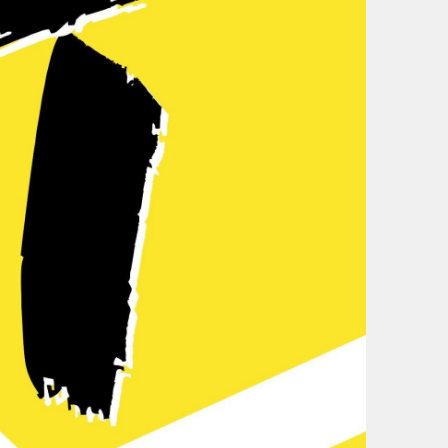
0 UHR