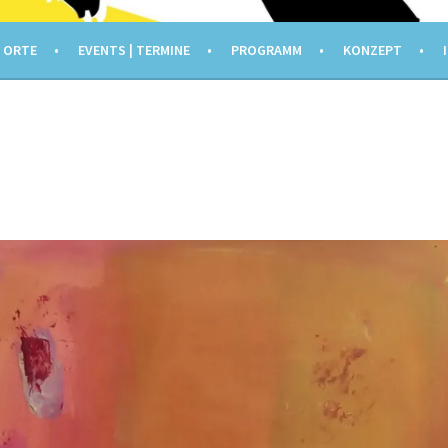
1
 ORTE
EVENTS | TERMINE
PROGRAMM
KONZEPT