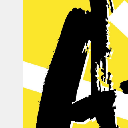
Springe
zum
Inhalt
OFFENE ATELIERS UND KUNSTORTE IM BERGM