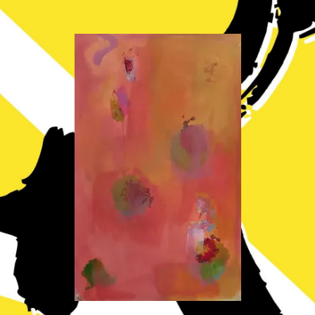
ANN- UND GRAEFEKIEZ | 8. UND 9. SEPTEMBER 2018 | 13 – 2