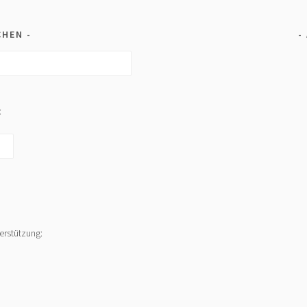
CHEN
:
erstützung: